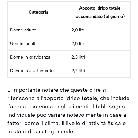
Apporto idrico totale
Categoria
raccomandato (al giorno)
Donne adulte
2,0 litri
Uomini adulti
2,5 litri
Donne in gravidanza
2,3 litri
Donne in allattamento
2,7 litri
È importante notare che queste cifre si
riferiscono all’apporto idrico
totale
, che include
l’acqua contenuta negli alimenti. Il fabbisogno
individuale può variare notevolmente in base a
fattori come il clima, il livello di attività fisica e
lo stato di salute generale.