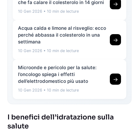
che fa calare il colesterolo in 14 giorni
→
10 Gen 2026
• 10 min de lecture
Acqua calda e limone al risveglio: ecco
perché abbassa il colesterolo in una
→
settimana
10 Gen 2026
• 10 min de lecture
Microonde e pericolo per la salute:
l’oncologo spiega i effetti
→
dell’elettrodomestico più usato
10 Gen 2026
• 10 min de lecture
I benefici dell’idratazione sulla
salute