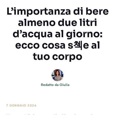
L’importanza di bere
almeno due litri
d’acqua al giorno:
ecco cosa s쳭e al
tuo corpo
Redatto da
Giulia
7 GENNAIO 2026